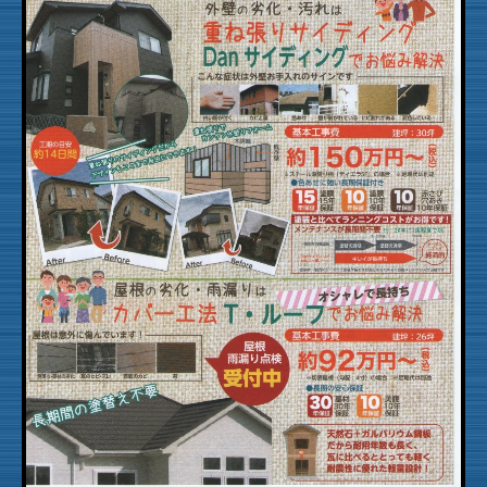
家づくりのこだわり
施工の流れ
スタッフ紹介
お知らせ
お役立ち情報
気まま日記
お問合せ